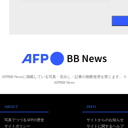
AFPBB Newsに掲載している写真・見出し・記事の無断使用を禁じます。 ©
AFPBB News
ABOUT
INFO
写真でつづるAFPの歴史
サイトからのお知らせ
サイトポリシー
サイトに関するヘルプ