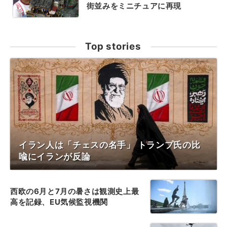
街並みをミニチュアに再現
Top stories
イラン人は「チェスの名手」 トランプ氏の比
喩にイランが反論
西欧の6月と7月の暑さは観測史上最
高を記録、EU気候監視機関