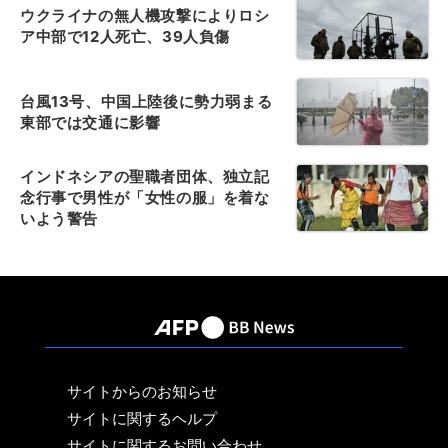
ウクライナの無人機攻撃によりロシ
ア中部で12人死亡、39人負傷
台風13号、中国上陸後に勢力弱まる
東部では交通に影響
インドネシアの聖職者団体、独立記
念行事で男性が「女性の服」を着な
いよう警告
サイトからのお知らせ
サイトに関するヘルプ
サイトに関するお問い合わせ