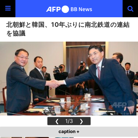
北朝鮮と韓国、10年ぶりに南北鉄道の連結
を協議
❮
1/3
❯
caption +