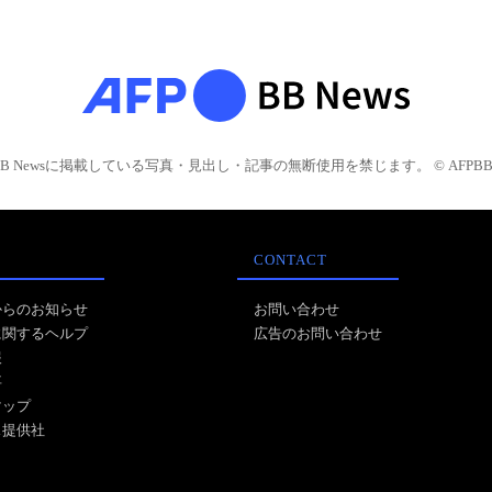
BB Newsに掲載している写真・見出し・記事の無断使用を禁じます。 © AFPBB 
CONTACT
からのお知らせ
お問い合わせ
に関するヘルプ
広告のお問い合わせ
報
事
マップ
ス提供社