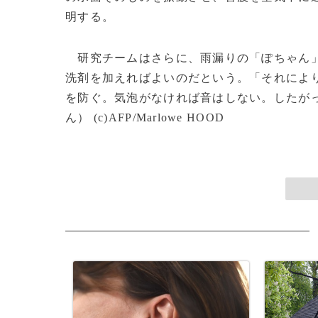
明する。
研究チームはさらに、雨漏りの「ぽちゃん」
洗剤を加えればよいのだという。「それによ
を防ぐ。気泡がなければ音はしない。したが
ん） (c)AFP/Marlowe HOOD