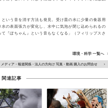
という音を消す方法も発見。受け皿の水に少量の食器用
り水の表面張力が変化し、水中に気泡が閉じ込められるの
って『ぽちゃん』という音もなくなる」（フィリップスさ
環境・科学 一覧へ
メディア・報道関係・法人の方向け 写真・動画 購入のお問合せ
>
関連記事