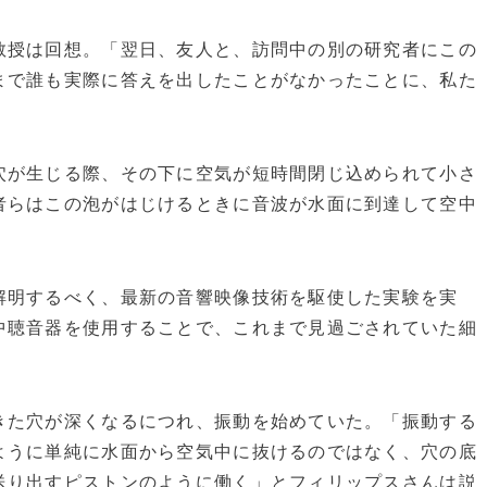
教授は回想。「翌日、友人と、訪問中の別の研究者にこの
まで誰も実際に答えを出したことがなかったことに、私た
が生じる際、その下に空気が短時間閉じ込められて小さ
者らはこの泡がはじけるときに音波が水面に到達して空中
明するべく、最新の音響映像技術を駆使した実験を実
中聴音器を使用することで、これまで見過ごされていた細
た穴が深くなるにつれ、振動を始めていた。「振動する
ように単純に水面から空気中に抜けるのではなく、穴の底
送り出すピストンのように働く」とフィリップスさんは説