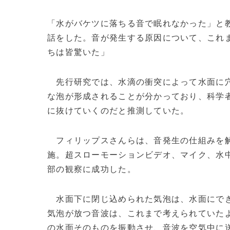
「水がバケツに落ちる音で眠れなかった」と
話をした。音が発生する原因について、これ
ちは皆驚いた」
先行研究では、水滴の衝突によって水面に穴
な泡が形成されることが分かっており、科学
に抜けていくのだと推測していた。
フィリップスさんらは、音発生の仕組みを解
施。超スローモーションビデオ、マイク、水
部の観察に成功した。
水面下に閉じ込められた気泡は、水面にでき
気泡が放つ音波は、これまで考えられていた
の水面そのものを振動させ、音波を空気中に