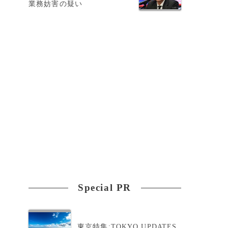
業務妨害の疑い
Special PR
東京特集:TOKYO UPDATES