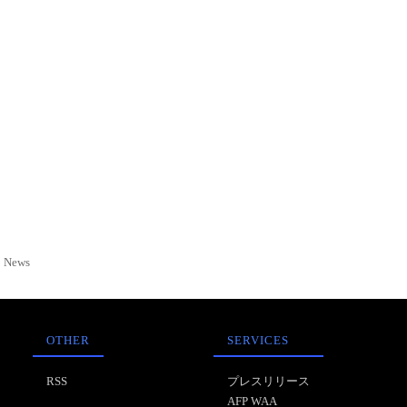
News
OTHER
SERVICES
RSS
プレスリリース
AFP WAA