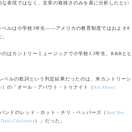
な表現ではなく、文章の複雑さのみを基に分析したとい
ベルは小学校3年生――アメリカの教育制度ではおよそ8
た。
はカントリーミュージックで小学校3.3年生、R&Bと
生レベルの歌詞という判定結果だったのは、米カントリーシ
）の「オール・アバウト・トゥナイト（
n
All About
バンドのレッド・ホット・チリ・ペッパーズ（
Red Hot
（
）」だった。
Dani California