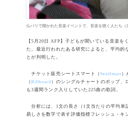
仏パリで開かれた音楽イベントで、音楽を聴く人たち（2011年9
【5月20日 AFP】子どもが聞いている音楽
た。最近行われたある研究によると、平均的
とが判明した。
チケット販売シートスマート（
）
SeatSmart
（
）のシングルチャートのポップ、
Billboard
も3週間ランク入りしていた225曲の歌詞。
分析には、1文の長さ（1文当たりの平均単
易しさを数字で表す評価指標フレッシュ・キ