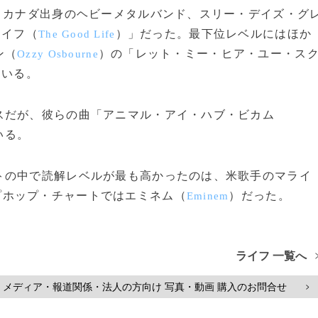
、カナダ出身のヘビーメタルバンド、スリー・デイズ・グ
ライフ（
）」だった。最下位レベルにはほか
The Good Life
ン（
）の「レット・ミー・ヒア・ユー・ス
Ozzy Osbourne
ている。
だが、彼らの曲「アニマル・アイ・ハブ・ビカム
いる。
の中で読解レベルが最も高かったのは、米歌手のマライ
プホップ・チャートではエミネム（
）だった。
Eminem
ライフ 一覧へ
メディア・報道関係・法人の方向け 写真・動画 購入のお問合せ
>