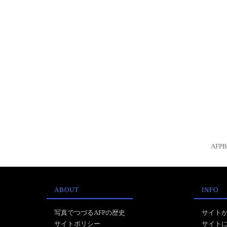
AFP
ABOUT
INFO
写真でつづるAFPの歴史
サイト
サイトポリシー
サイト