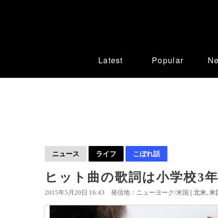
Latest
Popular
N
ニュース
ライフ
こぼれ話
ヒット曲の歌詞は小学校3年
2015年5月20日 16:43
発信地：ニューヨーク/米国 [
北米
米