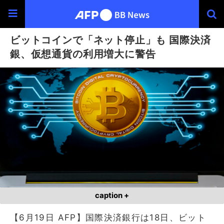
ビットコインで「ネット停止」も 国際決済
銀、仮想通貨の利用増大に警告
caption +
【6月19日 AFP】国際決済銀行は18日、ビット