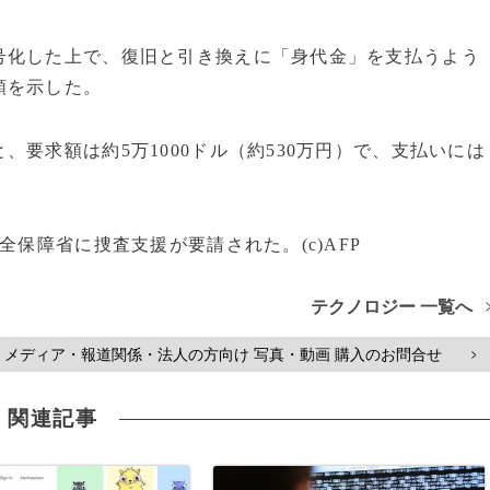
化した上で、復旧と引き換えに「身代金」を支払うよう
順を示した。
要求額は約5万1000ドル（約530万円）で、支払いには
全保障省に捜査支援が要請された。(c)AFP
テクノロジー 一覧へ
メディア・報道関係・法人の方向け 写真・動画 購入のお問合せ
>
関連記事