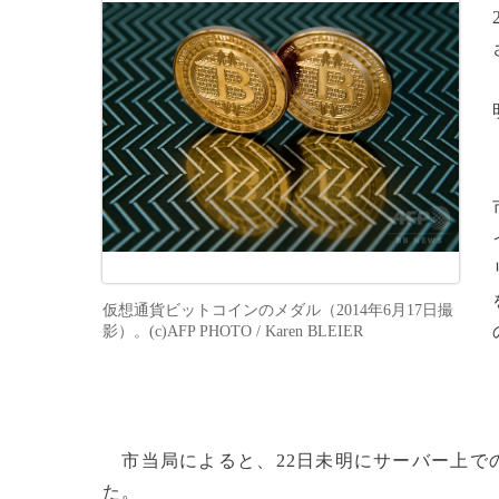
仮想通貨ビットコインのメダル（2014年6月17日撮
影）。(c)AFP PHOTO / Karen BLEIER
市当局によると、22日未明にサーバー上で
た。