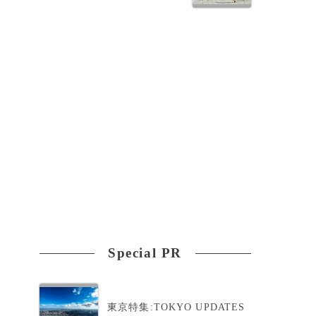
Special PR
東京特集:TOKYO UPDATES