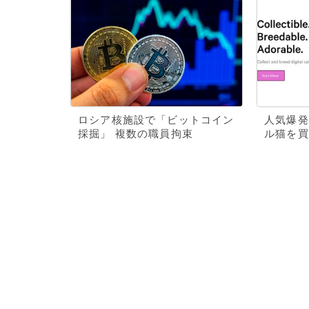
ロシア核施設で「ビットコイン
人気爆発
採掘」 複数の職員拘束
ル猫を買