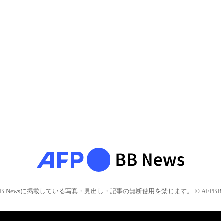
BB Newsに掲載している写真・見出し・記事の無断使用を禁じます。 © AFPBB 