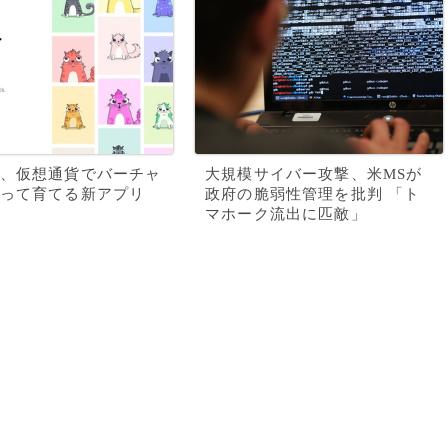
、仮想通貨でバーチャ
大規模サイバー攻撃、米MSが
って育てる新アプリ
政府の脆弱性管理を批判 「ト
マホーク流出に匹敵」