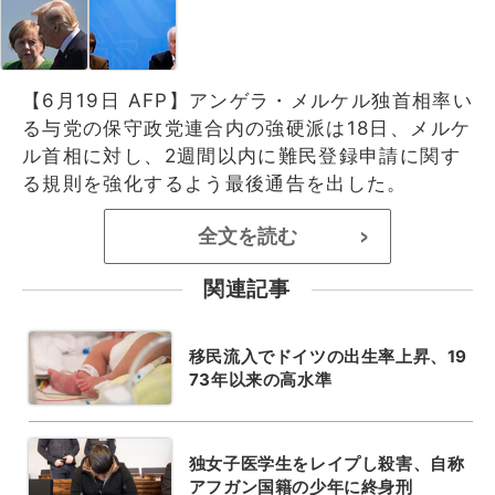
【6月19日 AFP】アンゲラ・メルケル独首相率い
る与党の保守政党連合内の強硬派は18日、メルケ
ル首相に対し、2週間以内に難民登録申請に関す
る規則を強化するよう最後通告を出した。
全文を読む
>
関連記事
移民流入でドイツの出生率上昇、19
73年以来の高水準
独女子医学生をレイプし殺害、自称
アフガン国籍の少年に終身刑