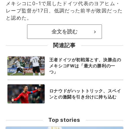
メキシコに0-1で屈したドイツ代表のヨアヒム・
レーブ監督が17日、低調だった前半が敗因だった
と認めた。
全文を読む
>
関連記事
王者ドイツが初戦落とす、決勝点の
メキシコFWは「最大の勝利の一
つ」
ロナウドがハットトリック、スペイ
ンとの激闘を引き分けに持ち込む
Top stories