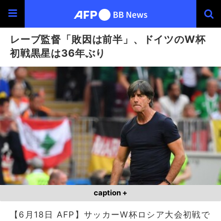
レーブ監督「敗因は前半」、ドイツのW杯
初戦黒星は36年ぶり
caption +
【6月18日 AFP】サッカーW杯ロシア大会初戦で