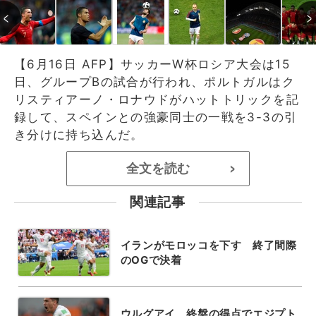
【6月16日 AFP】サッカーW杯ロシア大会は15
日、グループBの試合が行われ、ポルトガルはク
リスティアーノ・ロナウドがハットトリックを記
録して、スペインとの強豪同士の一戦を3-3の引
き分けに持ち込んだ。
全文を読む
>
関連記事
イランがモロッコを下す 終了間際
のOGで決着
ウルグアイ、終盤の得点でエジプト