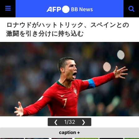
ロナウドがハットトリック、スペインとの
激闘を引き分けに持ち込む
❮
1/32
❯
caption +