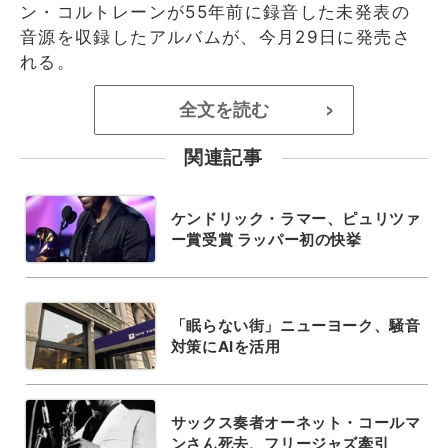
ン・コルトレーンが55年前に録音した未発表の
音源を収録したアルバムが、今月29日に発売さ
れる。
全文を読む
>
関連記事
ケンドリック・ラマー、ピュリツァ
ー賞受賞 ラッパー初の快挙
「眠らない街」ニューヨーク、騒音
対策にAIを活用
サックス奏者オーネット・コールマ
ンさん死去、フリージャズ牽引