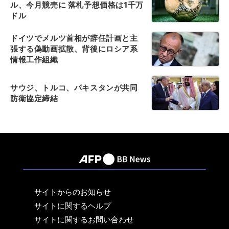
ル、今月競売に 落札予想価格は1千万
ドル
ドイツでメルツ首相が辞任計画と主
張する偽動画拡散、背後にロシア系
情報工作組織
サウジ、トルコ、パキスタンが共同
防衛協定締結
サイトからのお知らせ
サイトに関するヘルプ
サイトに関するお問い合わせ