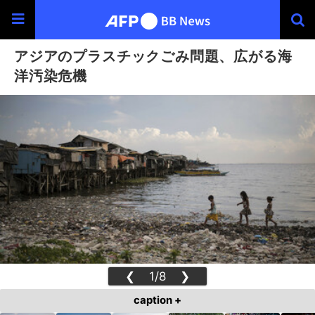
アジアのプラスチックごみ問題、広がる海
洋汚染危機
❮
1/8
❯
caption +