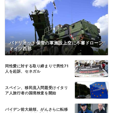
パトリオット保管の軍施設上空に不審ドローン
ドイツ西部
同性愛に対する取り締まりで男性71
人を起訴、セネガル
スペイン、移民流入問題受けイタリ
ア人旅行者の国境検査を開始
バイデン前大統領、がんさらに転移