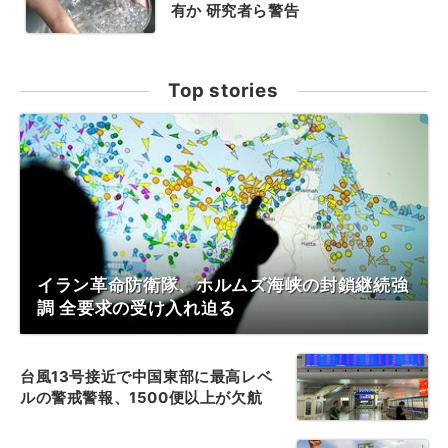
有か 研究者ら警告
Top stories
イラン革命防衛隊、ホルムズ海峡の封鎖継続強
調 全要求の受け入れ迫る
台風13号接近で中国東部に最高レベ
ルの警戒警報、1500便以上が欠航