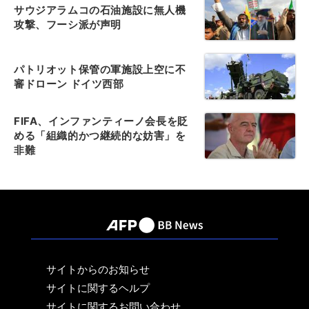
サウジアラムコの石油施設に無人機
攻撃、フーシ派が声明
パトリオット保管の軍施設上空に不
審ドローン ドイツ西部
FIFA、インファンティーノ会長を貶
める「組織的かつ継続的な妨害」を
非難
サイトからのお知らせ
サイトに関するヘルプ
サイトに関するお問い合わせ