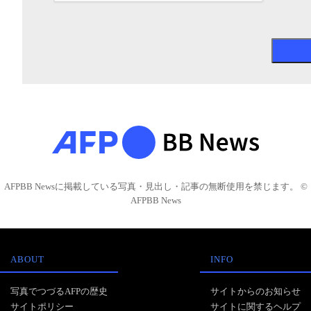
AFPBB Newsに掲載している写真・見出し・記事の無断使用を禁じます。 ©
AFPBB News
ABOUT
INFO
写真でつづるAFPの歴史
サイトからのお知らせ
サイトポリシー
サイトに関するヘルプ