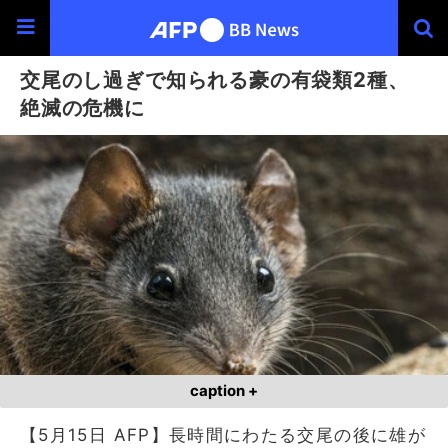
交尾のし過ぎで知られる豪の有袋類2種、
絶滅の危機に
caption +
【5月15日 AFP】長時間にわたる交尾の後に雄が