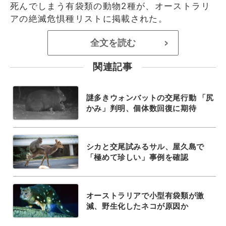
死んでしまう有袋類の動物2種が、オーストラリ
アの絶滅危惧種リストに掲載された。
全文を読む
>
関連記事
謎多きウォンバットの交尾行動 「尻
かみ」判明、個体数回復に期待
シカと交尾試みるサル、屋久島で
「極めて珍しい」事例を確認
オーストラリアで小型有袋類が激
減、野生化したネコが原因か