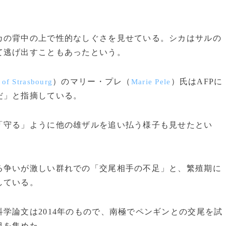
の背中の上で性的なしぐさを見せている。シカはサルの
て逃げ出すこともあったという。
）のマリー・プレ（
）氏はAFPに
 of Strasbourg
Marie Pele
だ」と指摘している。
守る」ように他の雄ザルを追い払う様子も見せたとい
争いが激しい群れでの「交尾相手の不足」と、繁殖期に
している。
学論文は2014年のもので、南極でペンギンとの交尾を試
目を集めた。