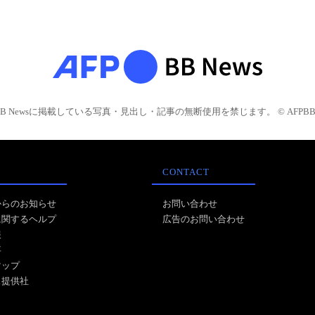
BB Newsに掲載している写真・見出し・記事の無断使用を禁じます。 © AFPBB 
CONTACT
からのお知らせ
お問い合わせ
に関するヘルプ
広告のお問い合わせ
報
事
マップ
ス提供社