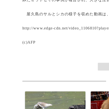
屋久島のサルとシカの様子を収めた動画は、
http://www.edge-cdn.net/video_1106810?play
(c)AFP