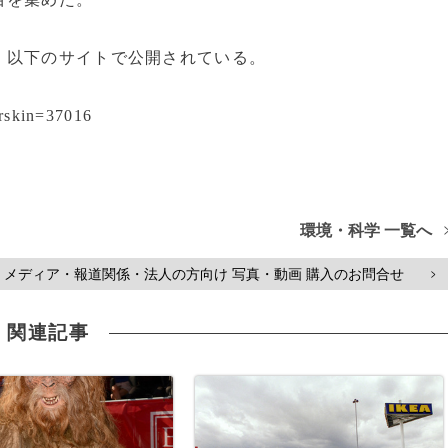
以下のサイトで公開されている。
erskin=37016
環境・科学 一覧へ
メディア・報道関係・法人の方向け 写真・動画 購入のお問合せ
>
関連記事