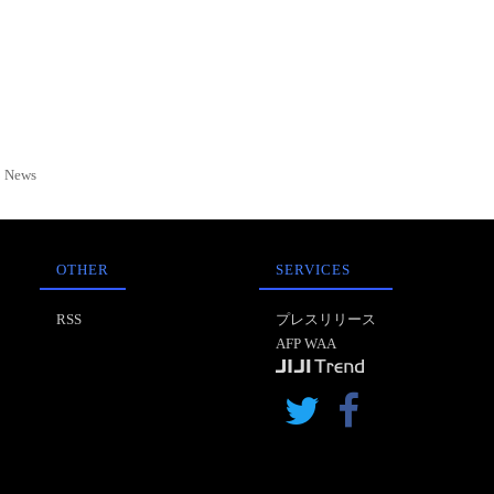
News
OTHER
SERVICES
RSS
プレスリリース
AFP WAA