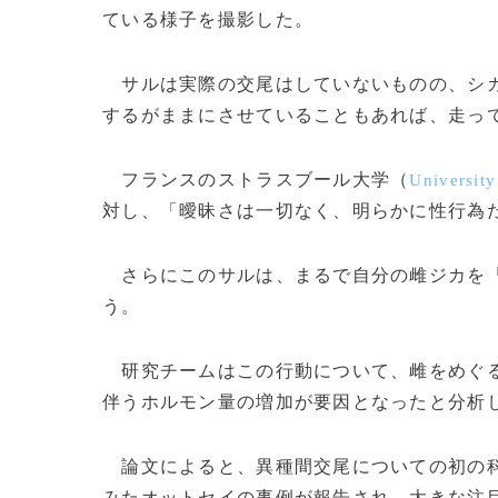
ている様子を撮影した。
サルは実際の交尾はしていないものの、シカ
するがままにさせていることもあれば、走っ
フランスのストラスブール大学（
University
対し、「曖昧さは一切なく、明らかに性行為
さらにこのサルは、まるで自分の雌ジカを「
う。
研究チームはこの行動について、雌をめぐる
伴うホルモン量の増加が要因となったと分析
論文によると、異種間交尾についての初の科
みたオットセイの事例が報告され、大きな注