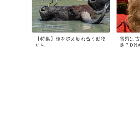
【特集】種を超え触れ合う動物
雪男は古
たち
孫？DN