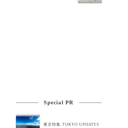
Special PR
東京特集:TOKYO UPDATES