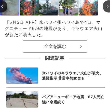
【5月5日 AFP】米ハワイ州ハワイ島で4日、マ
グニチュード6.9の地震があり、キラウエア火山
が新たに噴火した。
全文を読む
>
関連記事
米ハワイのキラウエア火山が噴火、
避難指示 非常事態宣言も
パプアニューギニア地震、67人死亡
強い余震続く