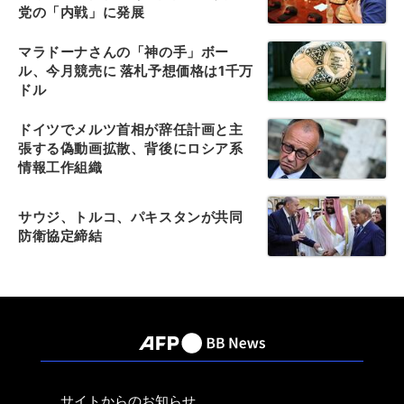
党の「内戦」に発展
マラドーナさんの「神の手」ボー
ル、今月競売に 落札予想価格は1千万
ドル
ドイツでメルツ首相が辞任計画と主
張する偽動画拡散、背後にロシア系
情報工作組織
サウジ、トルコ、パキスタンが共同
防衛協定締結
サイトからのお知らせ