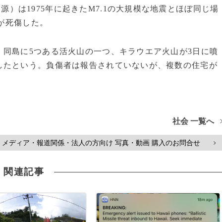
源）は1975年に起きたM7.1の大規模な地震とほぼ同じ場
人が死傷した。
同島に5つある活火山の一つ、キラウエア火山が3日に噴
したという。負傷者は報告されていないが、複数の住宅が
社会 一覧へ
メディア・報道関係・法人の方向け 写真・動画 購入のお問合せ
>
関連記事