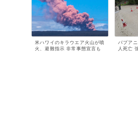
米ハワイのキラウエア火山が噴
パプアニ
火、避難指示 非常事態宣言も
人死亡 