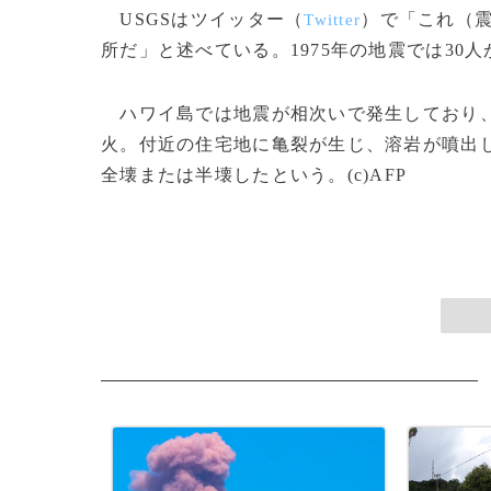
USGSはツイッター（
）で「これ（震
Twitter
所だ」と述べている。1975年の地震では30
ハワイ島では地震が相次いで発生しており、
火。付近の住宅地に亀裂が生じ、溶岩が噴出
全壊または半壊したという。(c)AFP