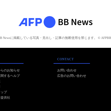
BB Newsに掲載している写真・見出し・記事の無断使用を禁じます。 © AFPBB 
CONTACT
からのお知らせ
お問い合わせ
に関するヘルプ
広告のお問い合わせ
報
事
マップ
ス提供社