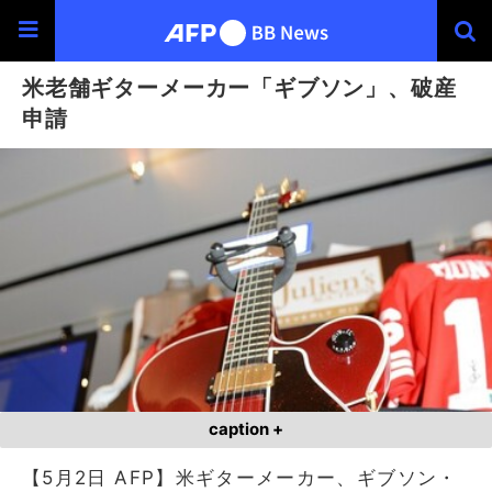
米老舗ギターメーカー「ギブソン」、破産
申請
caption +
【5月2日 AFP】米ギターメーカー、ギブソン・