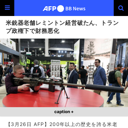
米銃器老舗レミントン経営破たん、トラン
プ政権下で財務悪化
caption +
【3月26日 AFP】200年以上の歴史を誇る米老