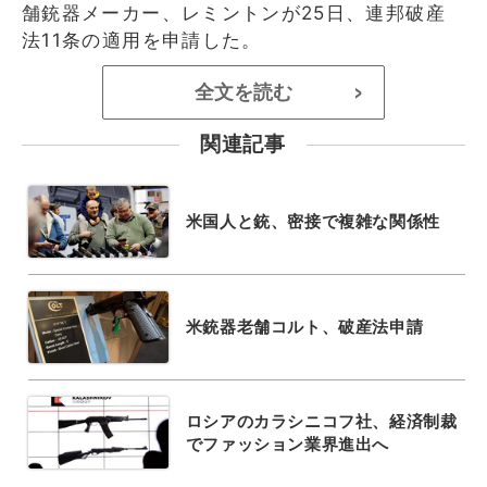
舗銃器メーカー、レミントンが25日、連邦破産
法11条の適用を申請した。
全文を読む
>
関連記事
米国人と銃、密接で複雑な関係性
米銃器老舗コルト、破産法申請
ロシアのカラシニコフ社、経済制裁
でファッション業界進出へ