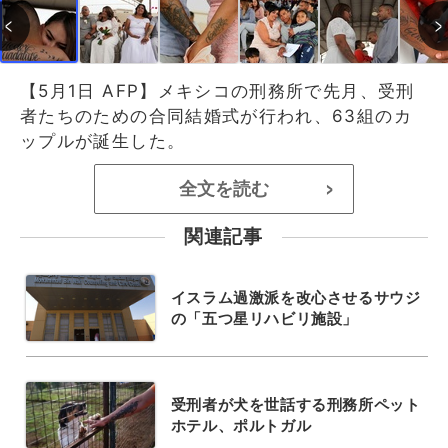
【5月1日 AFP】メキシコの刑務所で先月、受刑
者たちのための合同結婚式が行われ、63組のカ
ップルが誕生した。
全文を読む
>
関連記事
イスラム過激派を改心させるサウジ
の「五つ星リハビリ施設」
受刑者が犬を世話する刑務所ペット
ホテル、ポルトガル