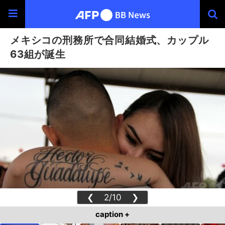
メキシコの刑務所で合同結婚式、カップル
63組が誕生
❮
2/10
❯
caption +