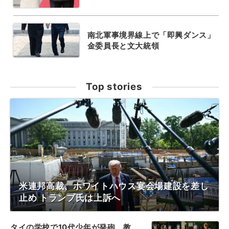
南北軍事境界線上で「即興ダンス」
金委員長と文大統領
Top stories
米連邦高裁、ホワイトハウス宴会場建設を差し
止め トランプ氏は上訴へ
タイの学校で10代少年が発砲、教