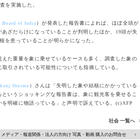
検査を実施した。
）が発表した報告書によれば、ほぼ全頭が
 Board of India
あざだらけになっていることが判明したほか、19頭が失
結核を患っていることが明らかになった。
えた重量を象に乗せているケースも多く、調査した象の
に取引されている可能性についても指摘している。
）さんは「失明した象や結核にかかっている
kunj Sharma
るというショッキングな報告書は、象に観光客を乗せるこ
を明確に物語っている」と声明で訴えている。(c)AFP
社会 一覧へ
メディア・報道関係・法人の方向け 写真・動画 購入のお問合せ
>