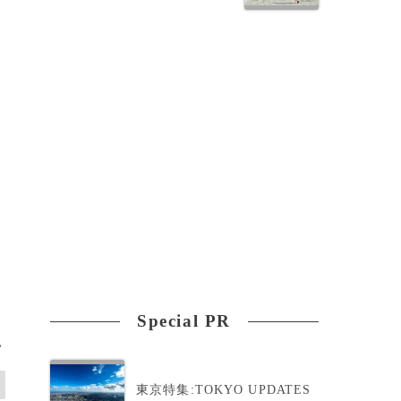
Special PR
>
東京特集:TOKYO UPDATES