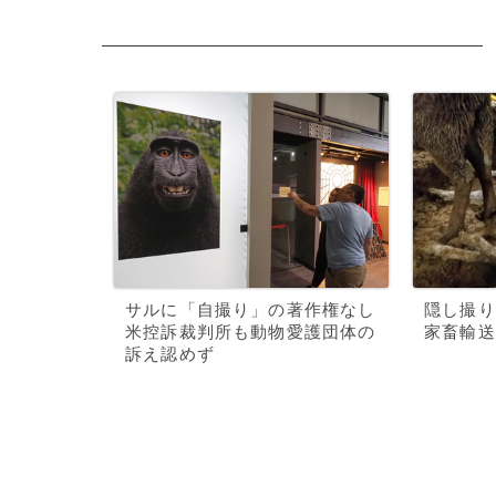
サルに「自撮り」の著作権なし
隠し撮り
米控訴裁判所も動物愛護団体の
家畜輸送
訴え認めず