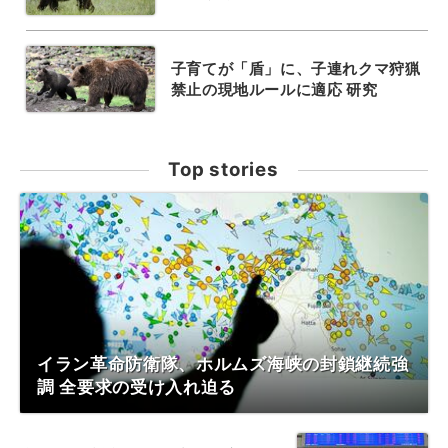
子育てが「盾」に、子連れクマ狩猟
禁止の現地ルールに適応 研究
Top stories
イラン革命防衛隊、ホルムズ海峡の封鎖継続強
調 全要求の受け入れ迫る