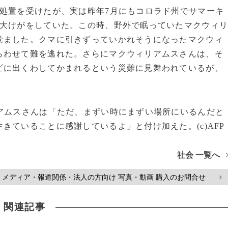
処置を受けたが、実は昨年7月にもコロラド州でサマーキ
う大けがをしていた。この時、野外で眠っていたマクウィ
覚ました。クマに引きずっていかれそうになったマクウィ
らわせて難を逃れた。さらにマクウィリアムスさんは、そ
ビに出くわしてかまれるという災難に見舞われているが、
アムスさんは「ただ、まずい時にまずい場所にいるんだと
きていることに感謝しているよ」と付け加えた。(c)AFP
社会 一覧へ
メディア・報道関係・法人の方向け 写真・動画 購入のお問合せ
>
関連記事