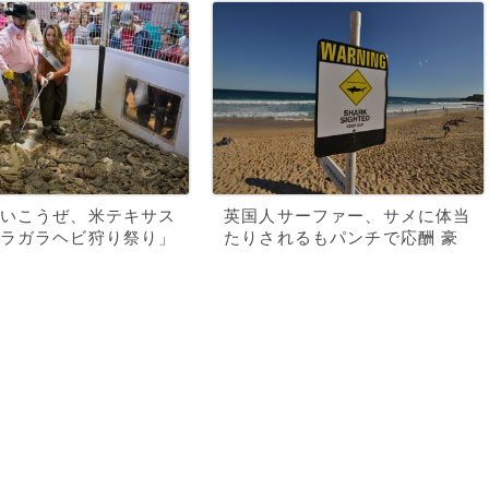
いこうぜ、米テキサス
英国人サーファー、サメに体当
ラガラヘビ狩り祭り」
たりされるもパンチで応酬 豪