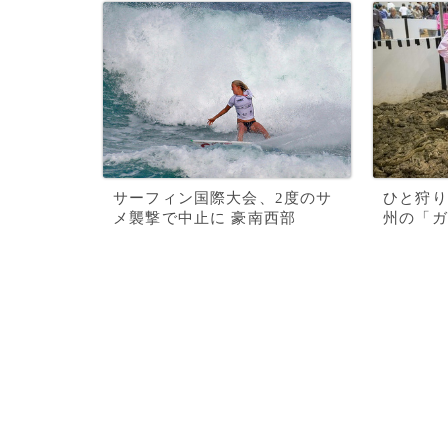
サーフィン国際大会、2度のサ
ひと狩り
メ襲撃で中止に 豪南西部
州の「ガ