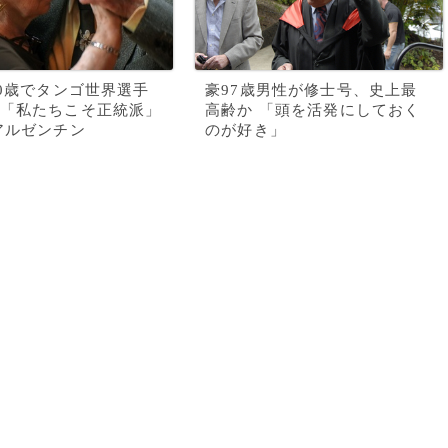
90歳でタンゴ世界選手
豪97歳男性が修士号、史上最
「私たちこそ正統派」
高齢か 「頭を活発にしておく
アルゼンチン
のが好き」