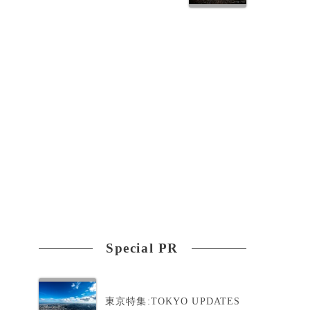
Special PR
東京特集:TOKYO UPDATES