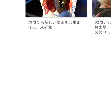
79歳でも新しい脳細胞は生ま
82歳と
れる、米研究
権出場、
の誇り 