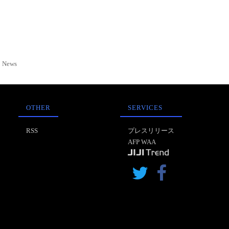
News
OTHER
SERVICES
RSS
プレスリリース
AFP WAA