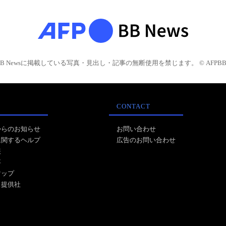
BB Newsに掲載している写真・見出し・記事の無断使用を禁じます。 © AFPBB 
CONTACT
からのお知らせ
お問い合わせ
に関するヘルプ
広告のお問い合わせ
報
事
マップ
ス提供社