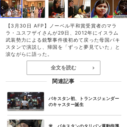
【3月30日 AFP】ノーベル平和賞受賞者のマラ
ラ・ユスフザイさんが29日、2012年にイスラム
武装勢力による銃撃事件後初めて戻った母国パキ
スタンで演説し、帰国を「ずっと夢見ていた」と
涙ながらに語った。
全文を読む
>
関連記事
パキスタン初、トランスジェンダー
のキャスター誕生
米、パキスタンのタリバン運動指導