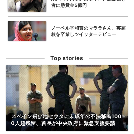
者に懸賞金5億円
ノーベル平和賞のマララさん、英高
校を卒業しツイッターデビュー
Top stories
スペイン飛び地セウタに未成年の不法移民100
0人超残留、首長が中央政府に緊急支援要請