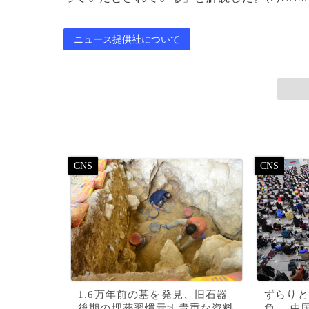
ニュース提供社について
1.6万年前の墓を発見、旧石器
ずらりと
後期の埋葬習慣示す貴重な資料
負」 中