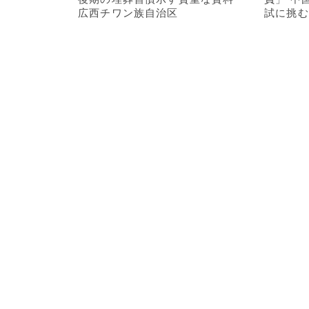
広西チワン族自治区
試に挑む