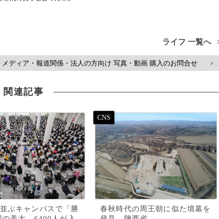
ライフ 一覧へ
メディア・報道関係・法人の方向け 写真・動画 購入のお問合せ
>
関連記事
並ぶキャンバスで「勝
春秋時代の周王朝に似た墳墓を
国の美大、6400人が入
発見 陝西省