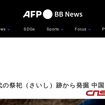
ews
SDGs
Sports
Focus
P
∨
∨
∨
代の祭祀（さいし）跡から発掘 中国