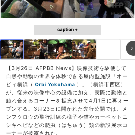
caption +
【3月26日 AFPBB News】映像技術を駆使して
自然や動物の世界を体験できる屋内型施設「オー
ビィ横浜（
）」（横浜市西区）
Orbi Yokohama
が、従来の映像中心の設備に加え、実際に動物と
触れ合えるコーナーを拡充させて4月1日に再オー
プンする。3月23日に開かれた先行公開では、メ
ンフクロウの飛行訓練の様子や猫やカーペットニ
シキヘビなどの爬虫（はちゅう）類の新設展示コ
ーナーが披露された。