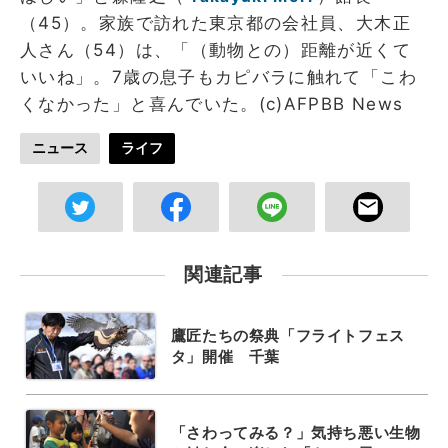
（45）。家族で訪れた東京都の会社員、大木正
人さん（54）は、「（動物との）距離が近くて
いいね」。7歳の息子もカピバラに触れて「こわ
くなかった」と喜んでいた。(c)AFPBB News
ニュース
ライフ
関連記事
鷹匠たちの祭典「フライトフェス
タ」開催 千葉
「さわってみる？」気持ち悪い生物