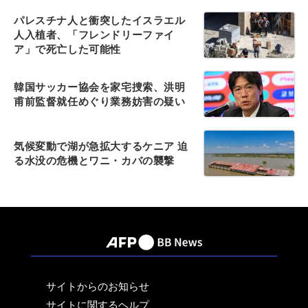
パレスチナ人と衝突したイスラエル
人入植者、「フレンドリーファイ
ア」で死亡した可能性
韓国サッカー協会を家宅捜索、洪明
甫前監督就任めぐり業務妨害の疑い
気候変動で湖が急拡大するケニア 迫
る水没の危機とワニ・カバの襲撃
サイトからのお知らせ
サイトに関するヘルプ