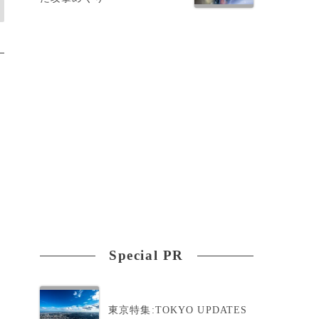
Special PR
東京特集:TOKYO UPDATES