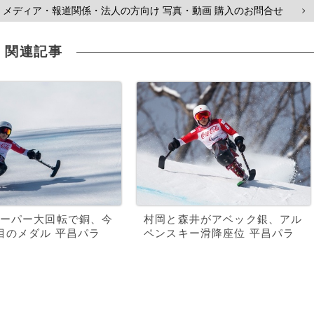
メディア・報道関係・法人の方向け 写真・動画 購入のお問合せ
>
関連記事
ーパー大回転で銅、今
村岡と森井がアベック銀、アル
目のメダル 平昌パラ
ペンスキー滑降座位 平昌パラ