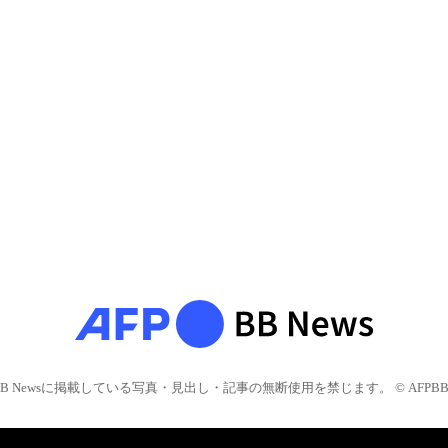
BB Newsに掲載している写真・見出し・記事の無断使用を禁じます。 © AFPBB 