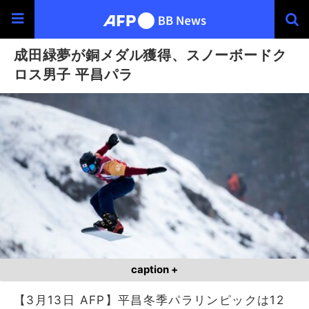
成田緑夢が銅メダル獲得、スノーボードク
ロス男子 平昌パラ
caption +
【3月13日 AFP】平昌冬季パラリンピックは12