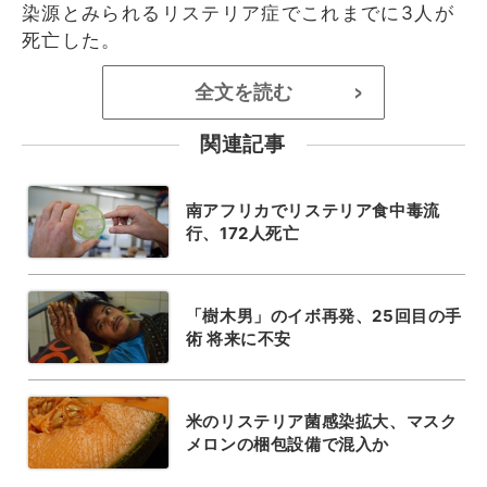
染源とみられるリステリア症でこれまでに3人が
死亡した。
全文を読む
>
関連記事
南アフリカでリステリア食中毒流
行、172人死亡
「樹木男」のイボ再発、25回目の手
術 将来に不安
米のリステリア菌感染拡大、マスク
メロンの梱包設備で混入か