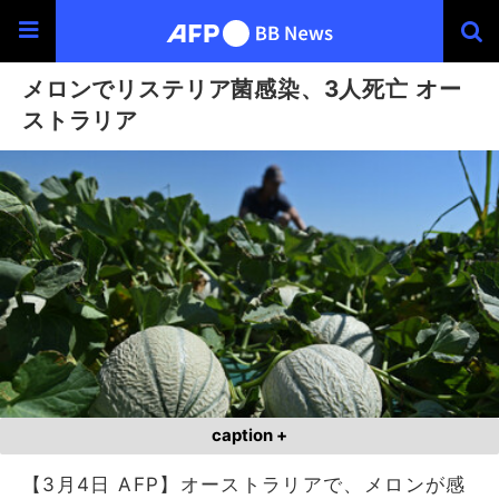
メロンでリステリア菌感染、3人死亡 オー
ストラリア
caption +
【3月4日 AFP】オーストラリアで、メロンが感