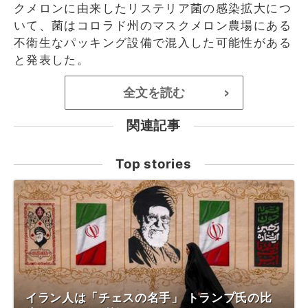
クメロンに由来したリステリア菌の感染拡大につ
いて、菌はコロラド州のマスクメロン農場にある
不衛生なパッキング設備で混入した可能性がある
と発表した。
全文を読む
>
関連記事
Top stories
イラン人は「チェスの名手」 トランプ氏の比