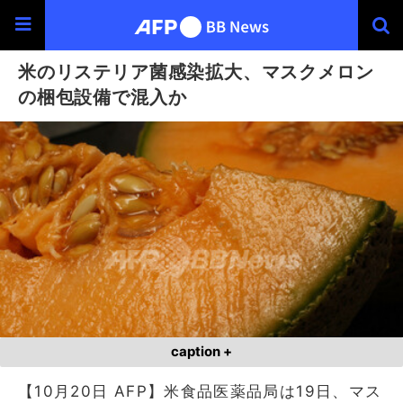
米のリステリア菌感染拡大、マスクメロン
の梱包設備で混入か
caption +
【10月20日 AFP】米食品医薬品局は19日、マス