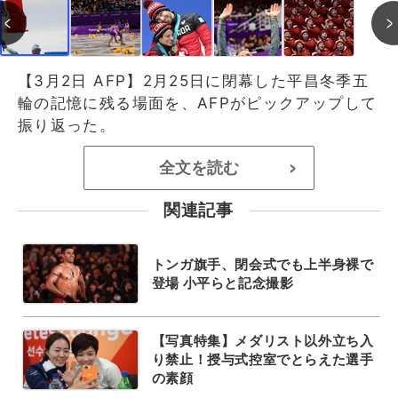
【3月2日 AFP】2月25日に閉幕した平昌冬季五
輪の記憶に残る場面を、AFPがピックアップして
振り返った。
全文を読む
>
関連記事
トンガ旗手、閉会式でも上半身裸で
登場 小平らと記念撮影
【写真特集】メダリスト以外立ち入
り禁止！授与式控室でとらえた選手
の素顔