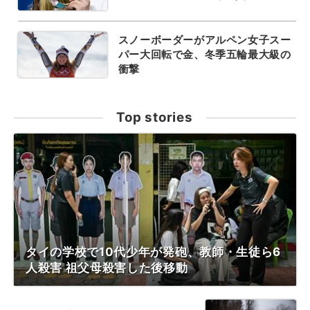
スノーボーダーがアルペン女子スー
パー大回転で金、冬季五輪最大級の
衝撃
Top stories
タイの学校で10代少年が発砲、教師・生徒ら6
人殺害 祖父母殺害した後移動