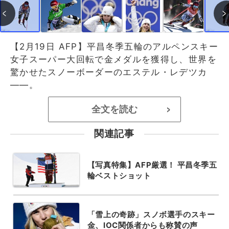
【2月19日 AFP】平昌冬季五輪のアルペンスキー
女子スーパー大回転で金メダルを獲得し、世界を
驚かせたスノーボーダーのエステル・レデツカ
――。
全文を読む
>
関連記事
【写真特集】AFP厳選！ 平昌冬季五
輪ベストショット
「雪上の奇跡」スノボ選手のスキー
金、IOC関係者からも称賛の声