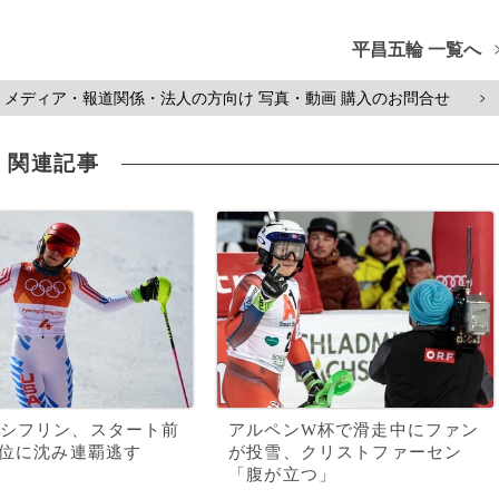
平昌五輪 一覧へ
メディア・報道関係・法人の方向け 写真・動画 購入のお問合せ
>
関連記事
シフリン、スタート前
アルペンW杯で滑走中にファン
4位に沈み連覇逃す
が投雪、クリストファーセン
「腹が立つ」