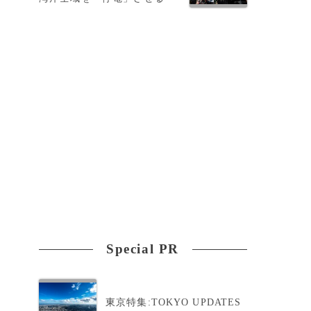
に
ン
Special PR
、
東京特集:TOKYO UPDATES