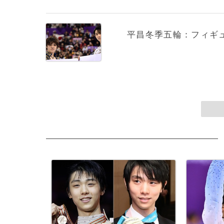
平昌冬季五輪：フィギ