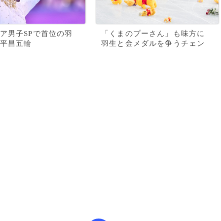
ア男子SPで首位の羽
「くまのプーさん」も味方に
平昌五輪
羽生と金メダルを争うチェン