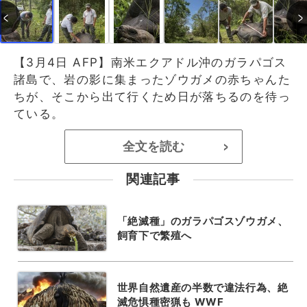
【3月4日 AFP】南米エクアドル沖のガラパゴス
諸島で、岩の影に集まったゾウガメの赤ちゃんた
ちが、そこから出て行くため日が落ちるのを待っ
ている。
全文を読む
>
関連記事
「絶滅種」のガラパゴスゾウガメ、
飼育下で繁殖へ
世界自然遺産の半数で違法行為、絶
滅危惧種密猟も WWF