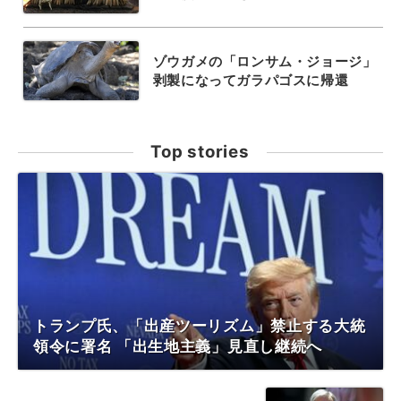
ゾウガメの「ロンサム・ジョージ」
剥製になってガラパゴスに帰還
Top stories
トランプ氏、「出産ツーリズム」禁止する大統
領令に署名 「出生地主義」見直し継続へ