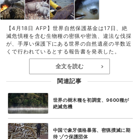
【4月18日 AFP】世界自然保護基金は17日、絶
滅危惧種を含む生物種の密猟や密漁、違法な伐採
が、手厚い保護下にある世界の自然遺産の半数近
くで行われているとする報告書を発表した。
全文を読む
>
関連記事
世界の樹木種を初調査、9600種が
絶滅危機
中国で象牙価格暴落、密猟撲滅に期
待 ゾウ保護団体