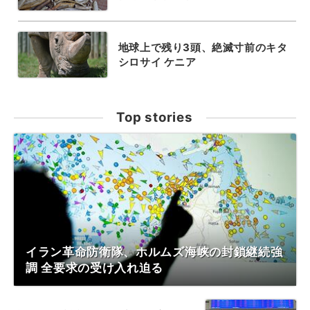
地球上で残り3頭、絶滅寸前のキタ
シロサイ ケニア
Top stories
イラン革命防衛隊、ホルムズ海峡の封鎖継続強
調 全要求の受け入れ迫る