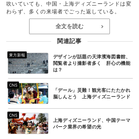
吹いていても、中国・上海ディズニーランドは変
わらず、多くの来場者でごった返している。
全文を読む
>
関連記事
デザインが話題の天津濱海図書館、
閲覧者より撮影者多く 肝心の機能
は？
「デール」災難！観光客にたたかれ
脳しんとう 上海ディズニーランド
上海ディズニーランド、中国テーマ
パーク業界の希望の光