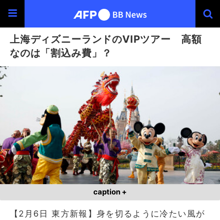
上海ディズニーランドのVIPツアー 高額
なのは「割込み費」？
caption +
【2月6日 東方新報】身を切るように冷たい風が