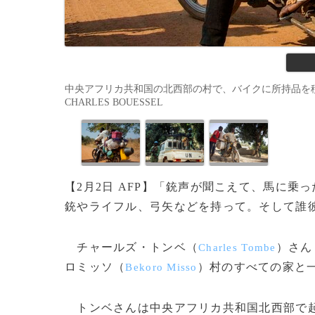
中央アフリカ共和国の北西部の村で、バイクに所持品を積んで自宅
CHARLES BOUESSEL
【2月2日 AFP】「銃声が聞こえて、馬に乗
銃やライフル、弓矢などを持って。そして誰
チャールズ・トンベ（
）さん
Charles Tombe
ロミッソ（
）村のすべての家と
Bekoro Misso
トンベさんは中央アフリカ共和国北西部で起