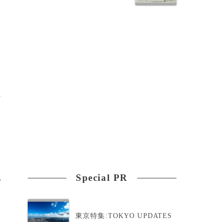
求
1
Special PR
い
東京特集:TOKYO UPDATES