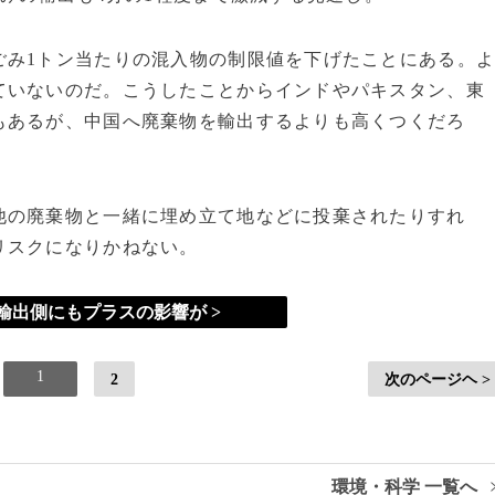
み1トン当たりの混入物の制限値を下げたことにある。
ていないのだ。こうしたことからインドやパキスタン、東
もあるが、中国へ廃棄物を輸出するよりも高くつくだろ
の廃棄物と一緒に埋め立て地などに投棄されたりすれ
リスクになりかねない。
輸出側にもプラスの影響が >
1
2
次のページヘ >
環境・科学 一覧へ