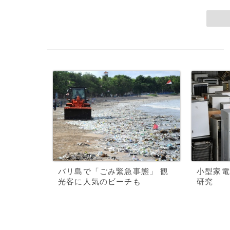
バリ島で「ごみ緊急事態」 観
小型家電
光客に人気のビーチも
研究