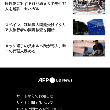
同性愛に対する取り締まりで男性71
人を起訴、セネガル
スペイン、移民流入問題受けイタリ
ア人旅行者の国境検査を開始
メッシ選手の父ホルヘ氏が死去、唯
一の代理人務める
サイトからのお知らせ
サイトに関するヘルプ
サイトに関するお問い合わせ