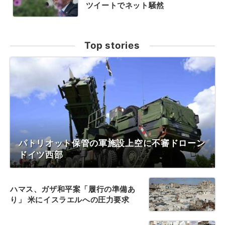
ツイートでネット騒然
Top stories
パトリオット保管の軍施設上空に不審ドローン
ドイツ西部
ハマス、ガザ和平案「履行の準備あ
り」 米にイスラエルへの圧力要求