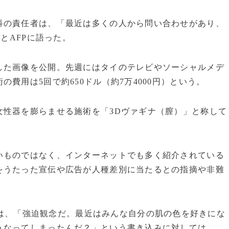
の責任者は、「最近は多くの人から問い合わせがあり、
とAFPに語った。
た画像を公開。先週にはタイのテレビやソーシャルメデ
費用は5回で約650ドル（約7万4000円）という。
性器を膨らませる施術を「3Dヴァギナ（膣）」と称して
ものではなく、インターネットでも多く紹介されている
をうたった宣伝や広告が人種差別に当たるとの指摘や非難
は、「強迫観念だ。最近はみんな自分の肌の色を好きにな
うなってしまったんだ？」という書き込みに対しては、