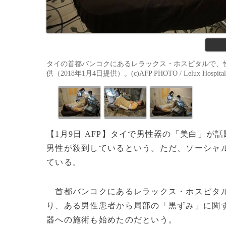
タイの首都バンコクにあるレラックス・ホスピタルで、
供（2018年1月4日提供）。(c)AFP PHOTO / Lelux Hospital
【1月9日 AFP】タイで男性器の「美白」が
男性が殺到しているという。ただ、ソーシャ
ている。
首都バンコクにあるレラックス・ホスピタ
り、ある男性患者から局部の「黒ずみ」に関
器への施術も始めたのだという。