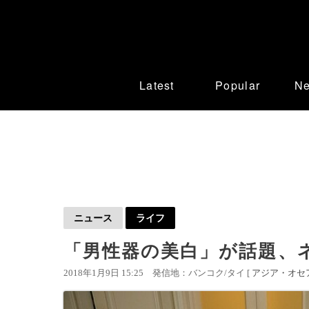
Latest
Popular
N
ニュース
ライフ
「男性器の美白」が話題、
2018年1月9日 15:25
発信地：バンコク/タイ [
アジア・オセ