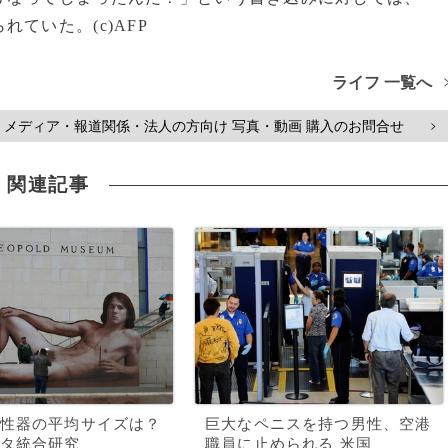
ていた。(c)AFP
ライフ 一覧へ
メディア・報道関係・法人の方向け 写真・動画 購入のお問合せ
>
関連記事
性器の平均サイズは？
巨大なペニスを持つ男性、空港
タ統合研究
職員に止められる 米国