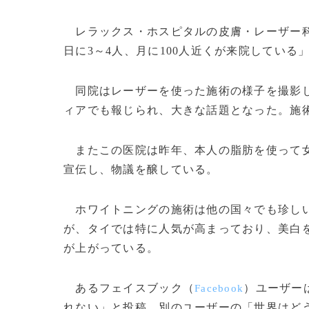
レラックス・ホスピタルの皮膚・レーザー科
日に3～4人、月に100人近くが来院している」
同院はレーザーを使った施術の様子を撮影し
ィアでも報じられ、大きな話題となった。施術の
またこの医院は昨年、本人の脂肪を使って女
宣伝し、物議を醸している。
ホワイトニングの施術は他の国々でも珍しい
が、タイでは特に人気が高まっており、美白
が上がっている。
あるフェイスブック（
）ユーザー
Facebook
れない」と投稿。別のユーザーの「世界はど