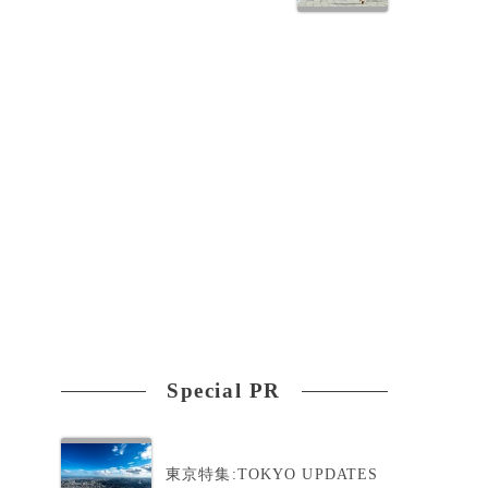
Special PR
東京特集:TOKYO UPDATES