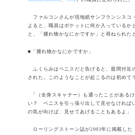
ファルコンさんが現地紙サンフランシスコ
よると、職員はポケットに何か入っているか
と、「腫れ物かなにかですか」と尋ねられた
■「腫れ物かなにかですか」
ふくらみはペニスだと告げると、股間付近の
された。このようなことが起こるのは初めて
「（全身スキャナー）も通ったことがあるけ
い？ ペニスを引っ張り出して見せなければ
の気が向けば、見せてあげることもあるよ」
ローリングストーン誌が2003年に掲載した「