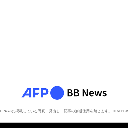
BB Newsに掲載している写真・見出し・記事の無断使用を禁じます。 © AFPBB 