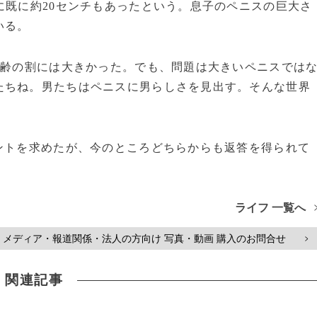
に既に約20センチもあったという。息子のペニスの巨大さ
いる。
齢の割には大きかった。でも、問題は大きいペニスでは
たちね。男たちはペニスに男らしさを見出す。そんな世界
ントを求めたが、今のところどちらからも返答を得られて
ライフ 一覧へ
メディア・報道関係・法人の方向け 写真・動画 購入のお問合せ
>
関連記事