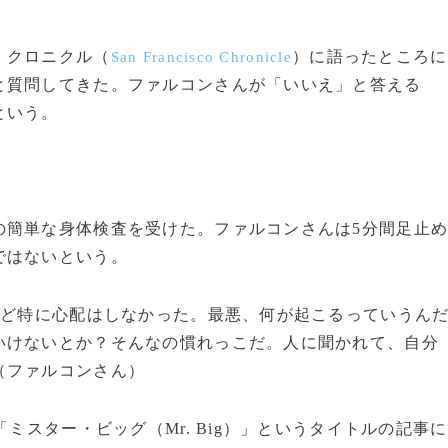
・クロニクル（
）に語ったところに
San Francisco Chronicle
と質問してきた。ファルコンさんが「いいえ」と答える
という。
簡単な身体検査を受けた。ファルコンさんは5分間足止
ではないという。
ど特に心配はしなかった。最悪、何が起こるっていうん
いけないとか？そんなの慣れっこだ。人に聞かれて、自分
（ファルコンさん）
ミスター・ビッグ（Mr. Big）」というタイトルの記事に