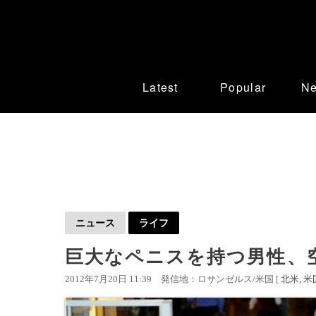
Latest
Popular
N
ニュース
ライフ
巨大なペニスを持つ男性、
2012年7月20日 11:39
発信地：ロサンゼルス/米国 [
北米
米