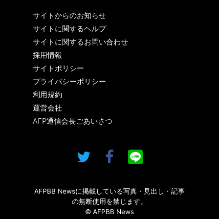
サイトからのお知らせ
サイトに関するヘルプ
サイトに関するお問い合わせ
採用情報
サイトポリシー
プライバシーポリシー
利用規約
運営会社
AFP通信会長ごあいさつ
AFPBB Newsに掲載している写真・見出し・記事
の無断使用を禁じます。
© AFPBB News