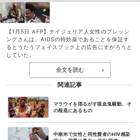
【1月5日 AFP】ナイジェリア人女性のブレッシ
ングさんは、AIDSの特効薬であることを保証す
るとうたうフェイスブック上の広告にすがろうと
していた。
全文を読む
>
関連記事
マラウイを揺るがす吸血鬼騒動、そ
の根底にあるもの
中南米で女性と同性愛者のHIV感染