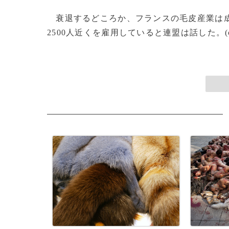
衰退するどころか、フランスの毛皮産業は成長
2500人近くを雇用していると連盟は話した。(c