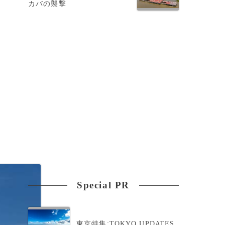
カバの襲撃
Special PR
東京特集:TOKYO UPDATES