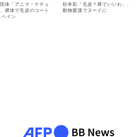
団体「アニマ・ナチュ
杉本彩「毛皮？裸でいいわ」、
、裸体で毛皮のコート
動物愛護でヌードに
スペイン