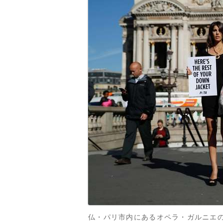
仏・パリ市内にあるオペラ・ガルニエの前