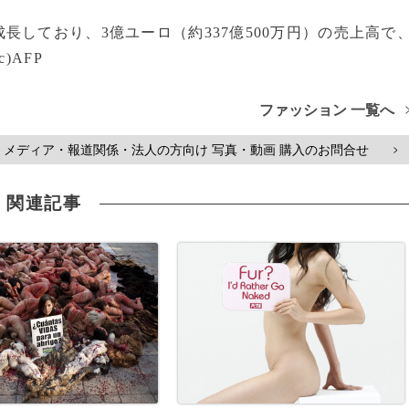
しており、3億ユーロ（約337億500万円）の売上高で
)AFP
ファッション 一覧へ
メディア・報道関係・法人の方向け 写真・動画 購入のお問合せ
>
関連記事