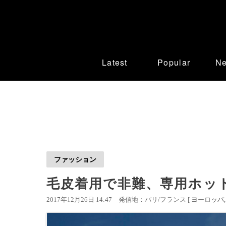
Latest
Popular
N
ファッション
毛皮着用で非難、専用ホッ
2017年12月26日 14:47
発信地：パリ/フランス [
ヨーロッパ