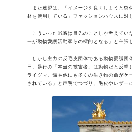
また連盟は、「イメージを良くしようと突然
材を使用している」ファッションハウスに対
こういった戦略は目先のことしか考えていな
ーが動物愛護活動家らの標的となる」と主張
しかし主力の反毛皮団体である動物愛護団体
日、暴行の「本当の被害者」は動物だと反撃
ライグマ、猫や他にも多くの生き物の命がケ
されている」と声明でつづり、毛皮やレザー