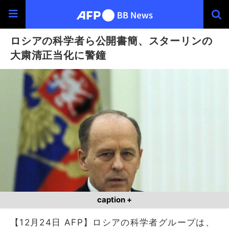
ロシアの科学者ら公開書簡、スターリンの
大粛清正当化に警鐘
caption +
【12月24日 AFP】ロシアの科学者グループは、