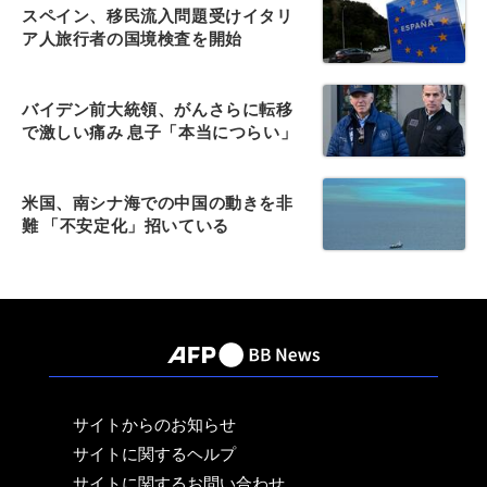
スペイン、移民流入問題受けイタリ
ア人旅行者の国境検査を開始
バイデン前大統領、がんさらに転移
で激しい痛み 息子「本当につらい」
米国、南シナ海での中国の動きを非
難 「不安定化」招いている
サイトからのお知らせ
サイトに関するヘルプ
サイトに関するお問い合わせ