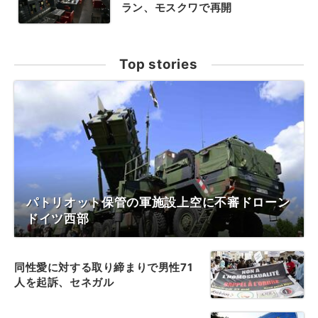
ラン、モスクワで再開
Top stories
パトリオット保管の軍施設上空に不審ドローン
ドイツ西部
同性愛に対する取り締まりで男性71
人を起訴、セネガル