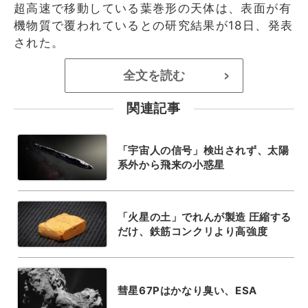
超高速で移動している葉巻形の天体は、表面が有
機物質で覆われているとの研究結果が18日、発表
された。
全文を読む
>
関連記事
「宇宙人の信号」検出されず、太陽
系外から飛来の小惑星
「火星の土」でれんが製造 圧縮する
だけ、鉄筋コンクリより高強度
彗星67Pはかなり臭い、ESA