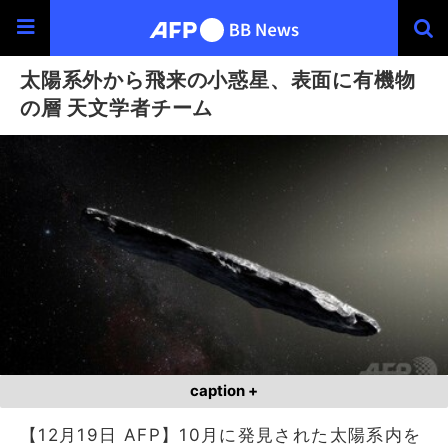
太陽系外から飛来の小惑星、表面に有機物
の層 天文学者チーム
caption +
【12月19日 AFP】10月に発見された太陽系内を