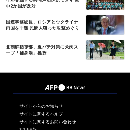
中2か国が反対
国連事務総長、ロシアとウクライナ
両国を非難 民間人狙った攻撃めぐり
北朝鮮指導部、夏バテ対策に犬肉ス
ープ「補身湯」推奨
サイトからのお知らせ
サイトに関するヘルプ
サイトに関するお問い合わせ
採用情報